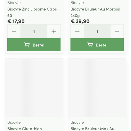
Biocyte
Biocyte
Biocyte Zinc Lipsome Caps
Biocyte Bruleur Au Morosil
60
240g
€ 17,90
€ 39,90
Aantal
Aantal
Bestel
Bestel
Biocyte
Biocyte
Biocyte Glutathion
Biocyte Bruleur Max Au