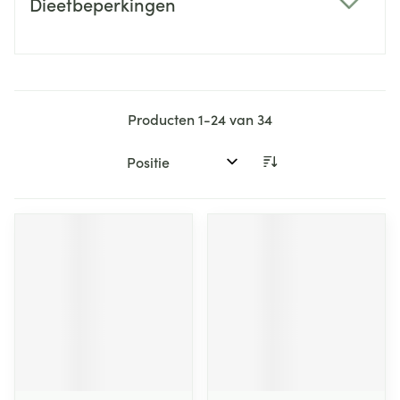
Dieetbeperkingen
filter
Producten
1
-
24
van
34
Sorteer op: