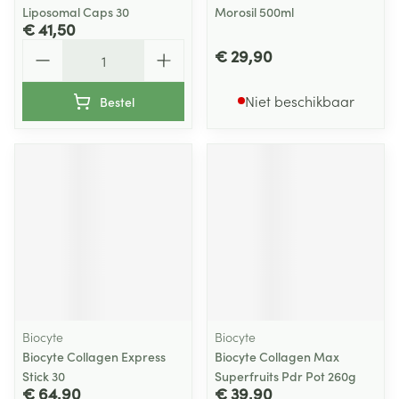
Liposomal Caps 30
Morosil 500ml
€ 41,50
Aantal
€ 29,90
Niet beschikbaar
Bestel
Biocyte
Biocyte
Biocyte Collagen Express
Biocyte Collagen Max
Stick 30
Superfruits Pdr Pot 260g
€ 64,90
€ 39,90