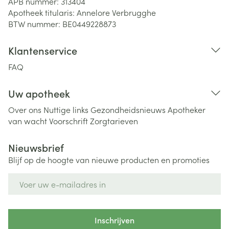
APB nummer:
313404
Apotheek titularis:
Annelore Verbrugghe
BTW nummer:
BE0449228873
Klantenservice
FAQ
Uw apotheek
Over ons
Nuttige links
Gezondheidsnieuws
Apotheker
van wacht
Voorschrift
Zorgtarieven
Nieuwsbrief
Blijf op de hoogte van nieuwe producten en promoties
E-mail adres
Inschrijven