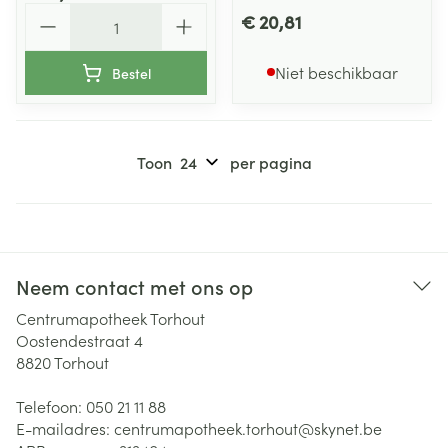
Aantal
€ 20,81
Niet beschikbaar
Bestel
Toon
per pagina
Neem contact met ons op
Centrumapotheek Torhout
Oostendestraat 4
8820
Torhout
Telefoon:
050 21 11 88
E-mailadres:
centrumapotheek.torhout@
skynet.be