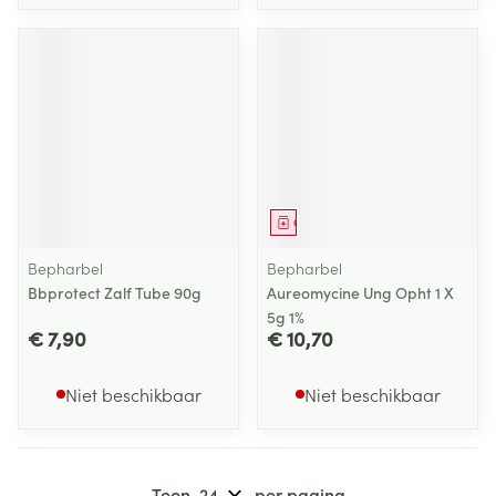
Geneesmiddel
Bepharbel
Bepharbel
Bbprotect Zalf Tube 90g
Aureomycine Ung Opht 1 X
5g 1%
€ 7,90
€ 10,70
Niet beschikbaar
Niet beschikbaar
Toon
per pagina