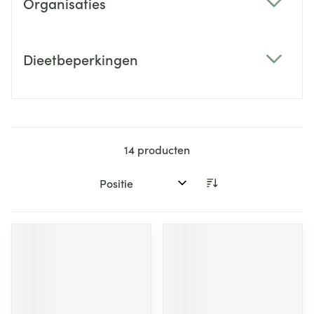
Organisaties
filter
Dieetbeperkingen
filter
14
producten
Sorteer op: