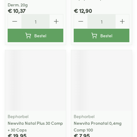
Derm. 20g
€ 10,37
€ 12,90
Aantal
Aantal
Bestel
Bestel
Bepharbel
Bepharbel
Newvita Natal Plus 30 Comp
Newvita Pronatal 0,4mg
+ 30 Caps
Comp 100
€ 19,95
€ 7,95