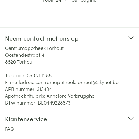
Neem contact met ons op
Centrumapotheek Torhout
Oostendestraat 4
8820
Torhout
Telefoon:
050 21 11 88
E-mailadres:
centrumapotheek.torhout@
skynet.be
APB nummer:
313404
Apotheek titularis:
Annelore Verbrugghe
BTW nummer:
BE0449228873
Klantenservice
FAQ