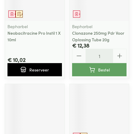
Geneesmiddel
Op voorschrift
Geneesmiddel
Bepharbel
Bepharbel
Neobacitracine Pro Instil 1 X
Clonazone 250mg Pdr Voor
10ml
Oplossing Tube 20g
€ 12,38
Aantal
€ 10,02
Reserveer
Bestel