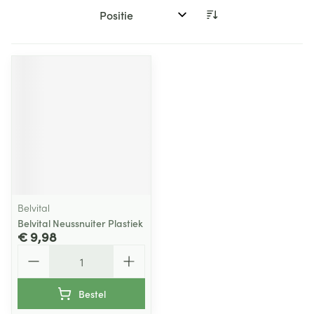
Sorteer op:
Belvital
Belvital Neussnuiter Plastiek
€ 9,98
Aantal
Bestel