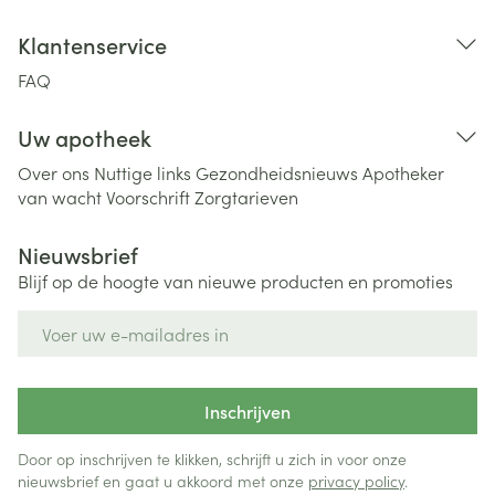
Klantenservice
FAQ
Uw apotheek
Over ons
Nuttige links
Gezondheidsnieuws
Apotheker
van wacht
Voorschrift
Zorgtarieven
Nieuwsbrief
Blijf op de hoogte van nieuwe producten en promoties
E-mail adres
Inschrijven
Door op inschrijven te klikken, schrijft u zich in voor onze
nieuwsbrief en gaat u akkoord met onze
privacy policy
.