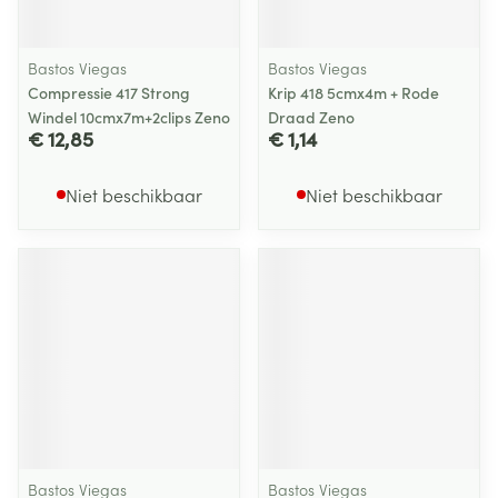
Bastos Viegas
Bastos Viegas
Compressie 417 Strong
Krip 418 5cmx4m + Rode
Windel 10cmx7m+2clips Zeno
Draad Zeno
€ 12,85
€ 1,14
Niet beschikbaar
Niet beschikbaar
Bastos Viegas
Bastos Viegas