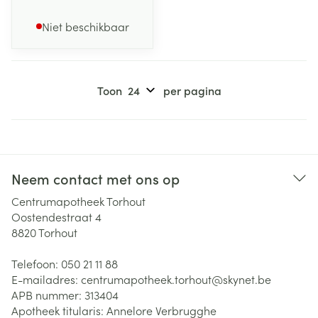
Niet beschikbaar
Toon
per pagina
Neem contact met ons op
Centrumapotheek Torhout
Oostendestraat 4
8820
Torhout
Telefoon:
050 21 11 88
E-mailadres:
centrumapotheek.torhout@
skynet.be
APB nummer:
313404
Apotheek titularis:
Annelore Verbrugghe