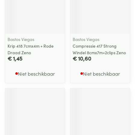
Bastos Viegas
Bastos Viegas
Krip 418 7cmx4m + Rode
Compressie 417 Strong
Draad Zeno
Windel 8cmx7m+2clips Zeno
€ 1,45
€ 10,60
Niet beschikbaar
Niet beschikbaar