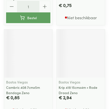
Aantal
€ 0,75
Niet beschikbaar
Bestel
Bastos Viegas
Bastos Viegas
Cambric 408 7cmx5m
Krip 418 15cmx4m + Rode
Bandage Zeno
Draad Zeno
€ 0,85
€ 2,94