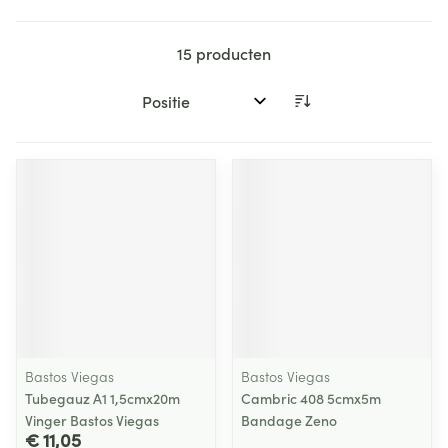
15
producten
Sorteer op:
Bastos Viegas
Bastos Viegas
Tubegauz A1 1,5cmx20m
Cambric 408 5cmx5m
Vinger Bastos Viegas
Bandage Zeno
€ 11,05