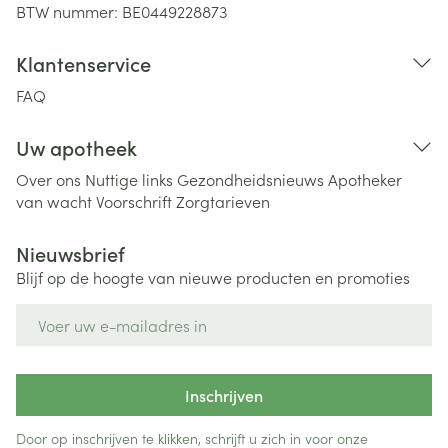
BTW nummer:
BE0449228873
Klantenservice
FAQ
Uw apotheek
Over ons
Nuttige links
Gezondheidsnieuws
Apotheker
van wacht
Voorschrift
Zorgtarieven
Nieuwsbrief
Blijf op de hoogte van nieuwe producten en promoties
E-mail adres
Inschrijven
Door op inschrijven te klikken, schrijft u zich in voor onze