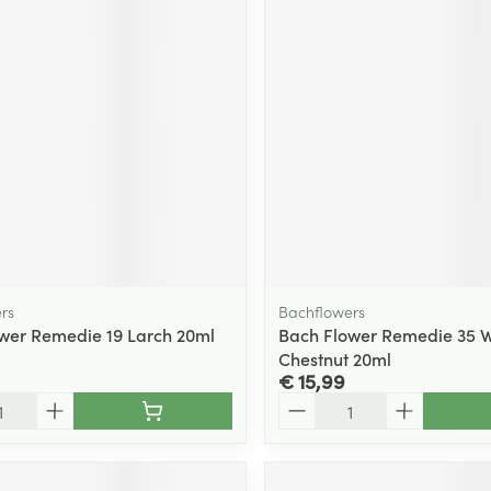
rs
Bachflowers
wer Remedie 19 Larch 20ml
Bach Flower Remedie 35 W
Chestnut 20ml
€ 15,99
Aantal