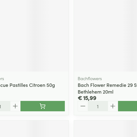
rs
Bachflowers
cue Pastilles Citroen 50g
Bach Flower Remedie 29 S
Bethlehem 20ml
€ 15,99
Aantal