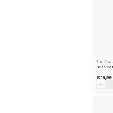
Bachflowe
Bach Res
€ 15,99
Aantal