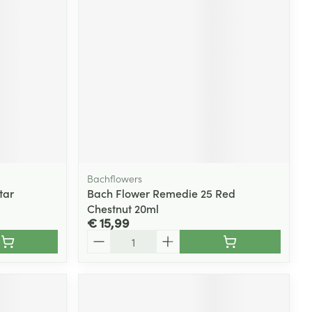
Bachflowers
tar
Bach Flower Remedie 25 Red
Chestnut 20ml
€ 15,99
Aantal