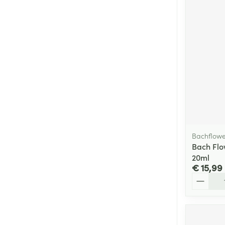
Bachflowe
Bach Flo
20ml
€ 15,99
Aantal