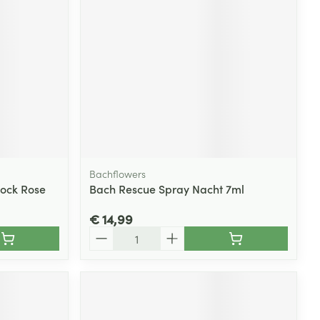
Bachflowers
ock Rose
Bach Rescue Spray Nacht 7ml
€ 14,99
Aantal