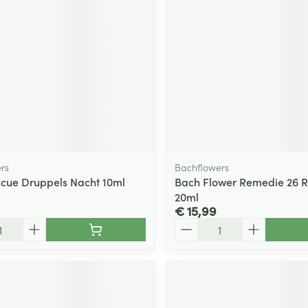
rs
Bachflowers
cue Druppels Nacht 10ml
Bach Flower Remedie 26 R
20ml
€ 15,99
Aantal