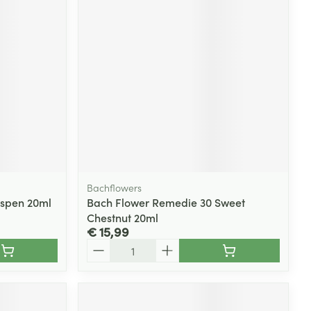
Bachflowers
Aspen 20ml
Bach Flower Remedie 30 Sweet
Chestnut 20ml
€ 15,99
Aantal