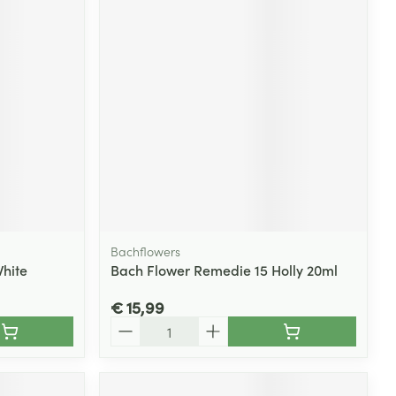
Bachflowers
hite
Bach Flower Remedie 15 Holly 20ml
€ 15,99
Aantal