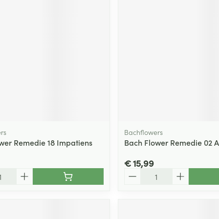
rs
Bachflowers
wer Remedie 18 Impatiens
Bach Flower Remedie 02 
€ 15,99
Aantal