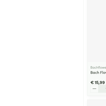
Bachflowe
Bach Flo
€ 15,99
Aantal