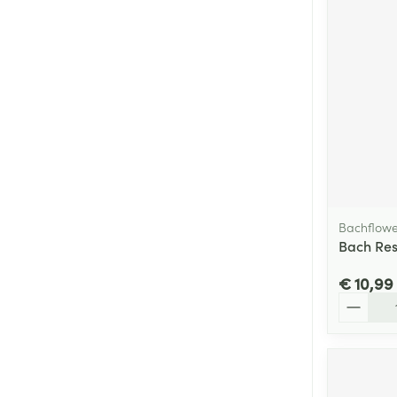
Bachflowe
Bach Res
€ 10,99
Aantal