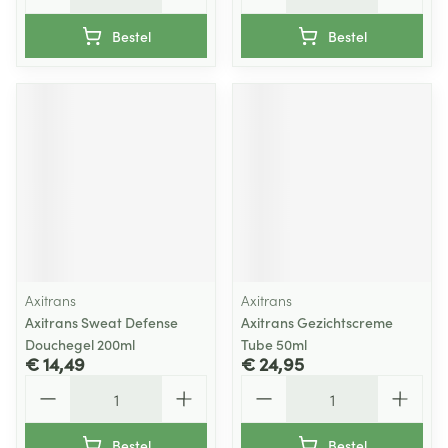
Bestel
Bestel
Axitrans
Axitrans
Axitrans Sweat Defense
Axitrans Gezichtscreme
Douchegel 200ml
Tube 50ml
€ 14,49
€ 24,95
Aantal
Aantal
Bestel
Bestel