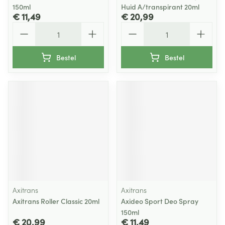
150ml
Huid A/transpirant 20ml
€ 11,49
€ 20,99
Aantal
Aantal
Bestel
Bestel
Axitrans
Axitrans
Axitrans Roller Classic 20ml
Axideo Sport Deo Spray
150ml
€ 20,99
€ 11,49