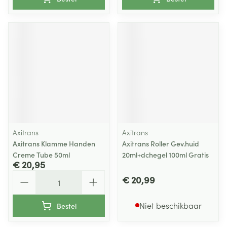
Axitrans
Axitrans
Axitrans Klamme Handen
Axitrans Roller Gev.huid
Creme Tube 50ml
20ml+dchegel 100ml Gratis
€ 20,95
Aantal
€ 20,99
Niet beschikbaar
Bestel