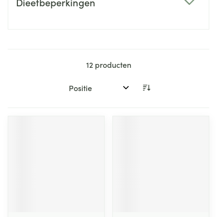
Dieetbeperkingen
filter
12
producten
Sorteer op: