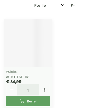
Sorteer op:
Autotest
AUTOTEST HIV
€ 34,99
Aantal
Bestel