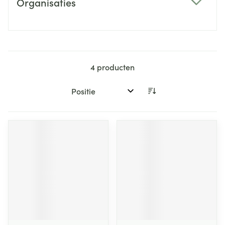
Organisaties
filter
4
producten
Sorteer op: