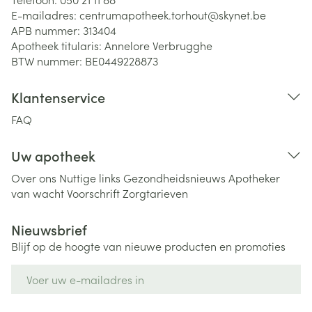
E-mailadres:
centrumapotheek.torhout@
skynet.be
APB nummer:
313404
Apotheek titularis:
Annelore Verbrugghe
BTW nummer:
BE0449228873
Klantenservice
FAQ
Uw apotheek
Over ons
Nuttige links
Gezondheidsnieuws
Apotheker
van wacht
Voorschrift
Zorgtarieven
Nieuwsbrief
Blijf op de hoogte van nieuwe producten en promoties
E-mail adres