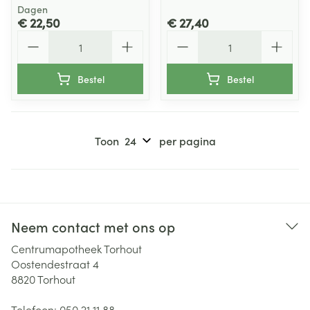
Dagen
€ 22,50
€ 27,40
Aantal
Aantal
Bestel
Bestel
Toon
per pagina
Neem contact met ons op
Centrumapotheek Torhout
Oostendestraat 4
8820
Torhout
Telefoon:
050 21 11 88