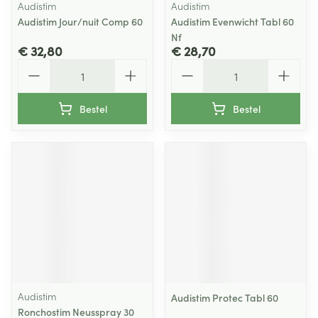
Audistim
Audistim
Audistim Jour/nuit Comp 60
Audistim Evenwicht Tabl 60
Nf
€ 32,80
€ 28,70
Aantal
Aantal
Bestel
Bestel
Audistim
Audistim Protec Tabl 60
Ronchostim Neusspray 30