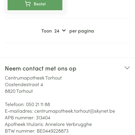
Bestel
Toon
per pagina
Neem contact met ons op
Centrumapotheek Torhout
Oostendestraat 4
8820
Torhout
Telefoon:
050 21 11 88
E-mailadres:
centrumapotheek.torhout@
skynet.be
APB nummer:
313404
Apotheek titularis:
Annelore Verbrugghe
BTW nummer:
BE0449228873