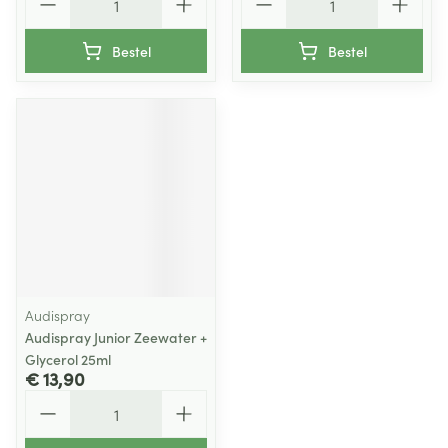
Bestel
Bestel
Audispray
Audispray Junior Zeewater +
Glycerol 25ml
€ 13,90
Aantal