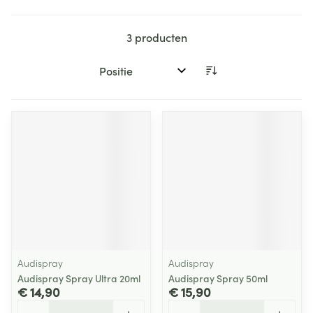
3
producten
Sorteer op:
Audispray
Audispray
Audispray Spray Ultra 20ml
Audispray Spray 50ml
€ 14,90
€ 15,90
Aantal
Aantal