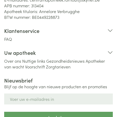
APB nummer:
313404
Apotheek titularis:
Annelore Verbrugghe
BTW nummer:
BE0449228873
Klantenservice
FAQ
Uw apotheek
Over ons
Nuttige links
Gezondheidsnieuws
Apotheker
van wacht
Voorschrift
Zorgtarieven
Nieuwsbrief
Blijf op de hoogte van nieuwe producten en promoties
E-mail adres