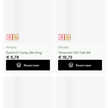
Geneesmiddel
Op voorschrift
Geneesmiddel
Op voorschrift
Atnahs
Atnahs
Zestril 5 Comp 28x 5mg
Tenormin 100 Tabl 98
€ 6,78
€ 19,73
Reserveer
Reserveer