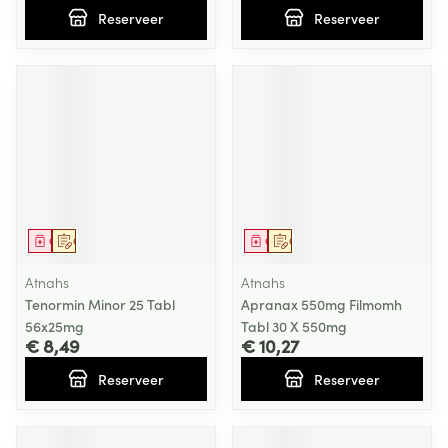
Reserveer
Reserveer
Geneesmiddel
Op voorschrift
Geneesmiddel
Op voorschrift
Atnahs
Atnahs
Tenormin Minor 25 Tabl
Apranax 550mg Filmomh
56x25mg
Tabl 30 X 550mg
€ 8,49
€ 10,27
Reserveer
Reserveer