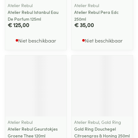
Atelier Rebul
Atelier Rebul
Atelier Rebul Istanbul Eau
Atelier Rebul Pera Edc
De Parfum 125ml
250ml
€ 125,00
€ 35,00
Niet beschikbaar
Niet beschikbaar
Atelier Rebul
Atelier Rebul, Gold Ring
Atelier Rebul Geurstokjes
Gold Ring Douchegel
Groene Thee 120ml
Citroengras & Honing 250ml