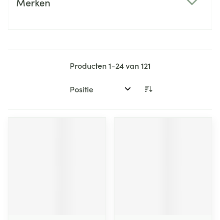
Merken
filter
Producten
1
-
24
van
121
Sorteer op: