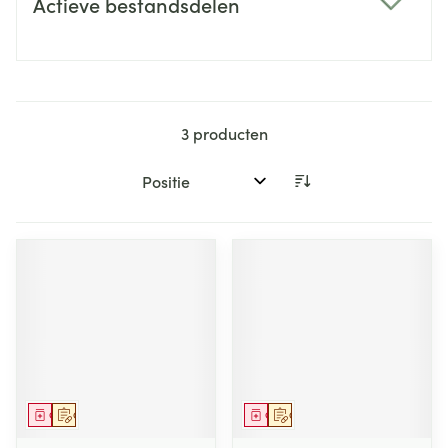
Actieve bestandsdelen
filter
3
producten
Sorteer op:
Geneesmiddel
Op voorschrift
Geneesmiddel
Op voorschrift