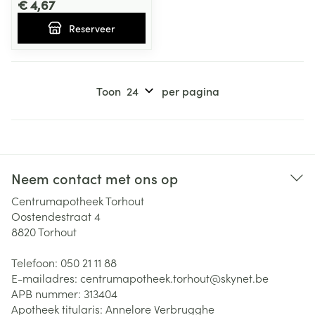
€ 4,67
Reserveer
Toon
per pagina
Neem contact met ons op
Centrumapotheek Torhout
Oostendestraat 4
8820
Torhout
Telefoon:
050 21 11 88
E-mailadres:
centrumapotheek.torhout@
skynet.be
APB nummer:
313404
Apotheek titularis:
Annelore Verbrugghe