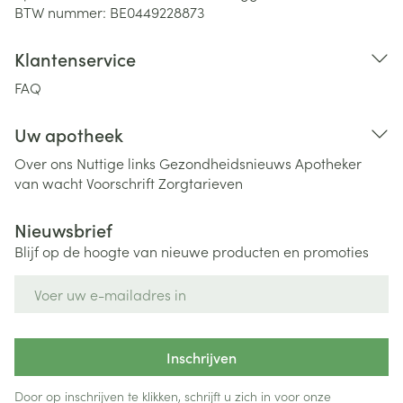
BTW nummer:
BE0449228873
Klantenservice
FAQ
Uw apotheek
Over ons
Nuttige links
Gezondheidsnieuws
Apotheker
van wacht
Voorschrift
Zorgtarieven
Nieuwsbrief
Blijf op de hoogte van nieuwe producten en promoties
E-mail adres
Inschrijven
Door op inschrijven te klikken, schrijft u zich in voor onze