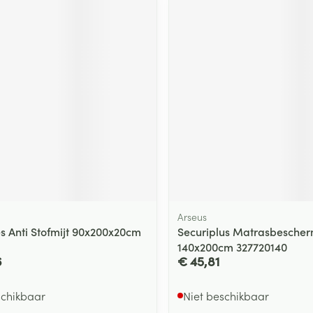
Arseus
 Anti Stofmijt 90x200x20cm
Securiplus Matrasbesche
140x200cm 327720140
6
€ 45,81
schikbaar
Niet beschikbaar