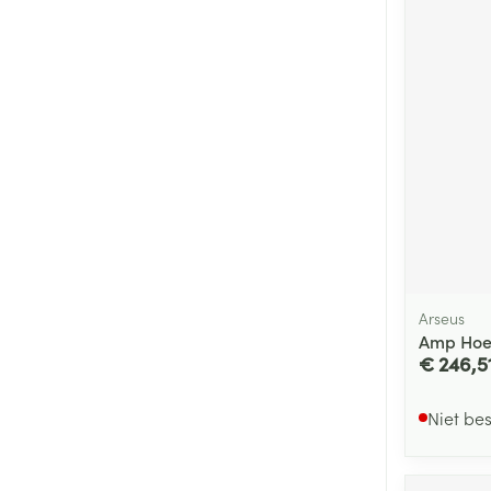
Arseus
Amp Hoes
€ 246,5
Niet be