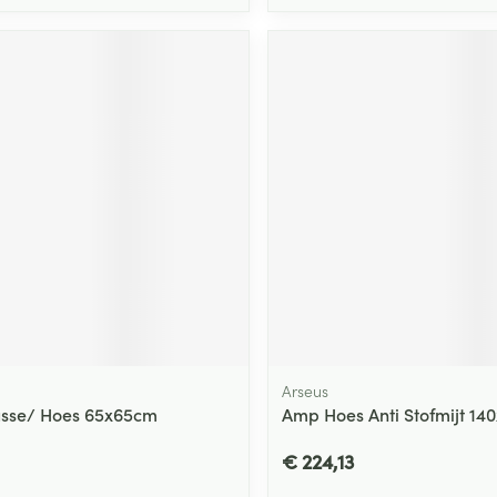
Arseus
sse/ Hoes 65x65cm
Amp Hoes Anti Stofmijt 14
€ 224,13