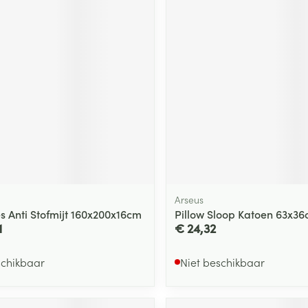
Arseus
 Anti Stofmijt 160x200x16cm
Pillow Sloop Katoen 63x36
1
€ 24,32
schikbaar
Niet beschikbaar