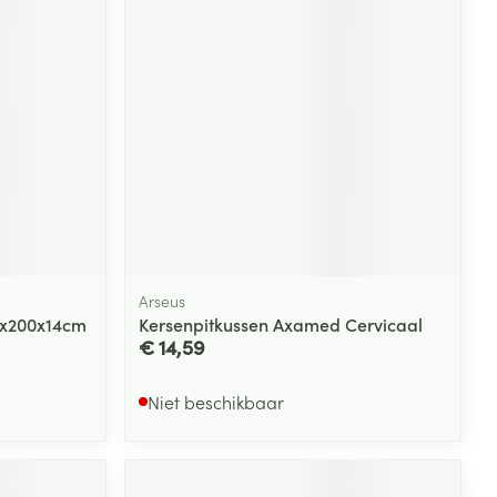
Arseus
0x200x14cm
Kersenpitkussen Axamed Cervicaal
€ 14,59
Niet beschikbaar