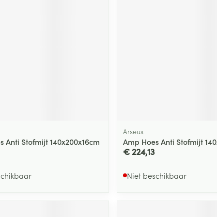
Arseus
 Anti Stofmijt 140x200x16cm
Amp Hoes Anti Stofmijt 14
€ 224,13
schikbaar
Niet beschikbaar