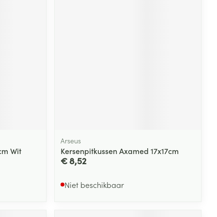
Arseus
cm Wit
Kersenpitkussen Axamed 17x17cm
€ 8,52
Niet beschikbaar