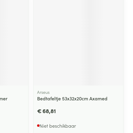
Arseus
rmer
Bedtafeltje 53x32x20cm Axamed
€ 68,81
Niet beschikbaar