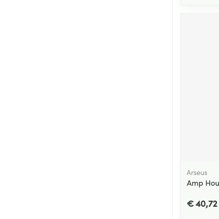
Arseus
Amp Hou
€ 40,72