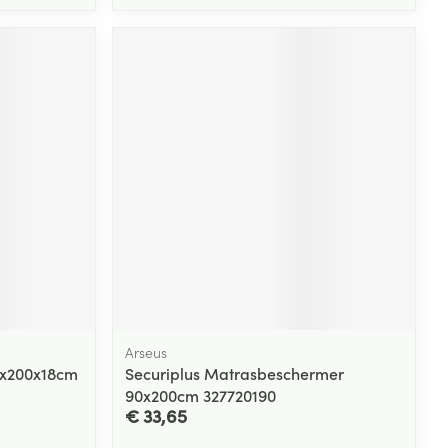
Arseus
0x200x18cm
Securiplus Matrasbeschermer
90x200cm 327720190
€ 33,65