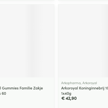
Arkopharma, Arkoroyal
l Gummies Familie Zakje
Arkoroyal Koninginnebrij 1
 60
1x40g
€ 42,90