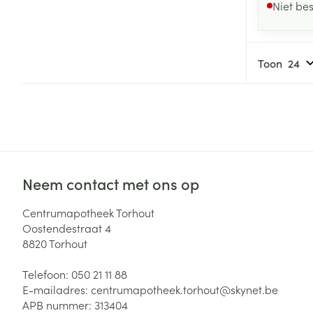
Niet be
Toon
Neem contact met ons op
Centrumapotheek Torhout
Oostendestraat 4
8820
Torhout
Telefoon:
050 21 11 88
E-mailadres:
centrumapotheek.torhout@
skynet.be
APB nummer:
313404