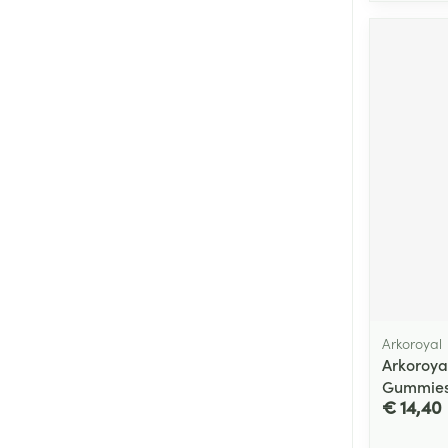
Arkoroyal
Arkoroya
Gummies
€ 14,40