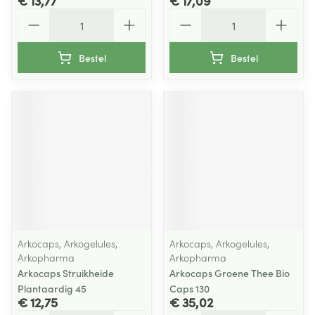
€ 13,77
€ 17,09
Aantal
Aantal
Bestel
Bestel
Arkocaps, Arkogelules,
Arkocaps, Arkogelules,
Arkopharma
Arkopharma
Arkocaps Struikheide
Arkocaps Groene Thee Bio
Plantaardig 45
Caps 130
€ 12,75
€ 35,02