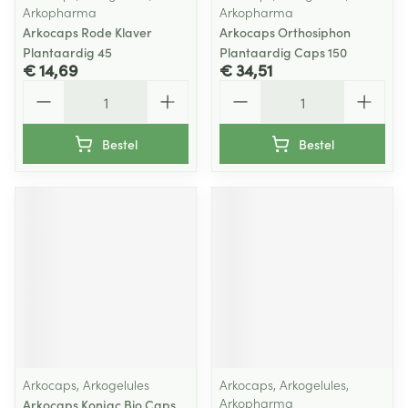
Arkopharma
Arkopharma
Arkocaps Rode Klaver
Arkocaps Orthosiphon
Plantaardig 45
Plantaardig Caps 150
€ 14,69
€ 34,51
Aantal
Aantal
Bestel
Bestel
Arkocaps, Arkogelules
Arkocaps, Arkogelules,
Arkopharma
Arkocaps Konjac Bio Caps