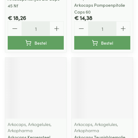
Arkocaps Pompoenpitolie
45 Nf
Caps 60
€ 18,26
€ 14,38
Aantal
Aantal
Bestel
Bestel
Arkocaps, Arkogelules,
Arkocaps, Arkogelules,
Arkopharma
Arkopharma
Arkocaps Kersensteel
Arkocaps Teunisbloemolie