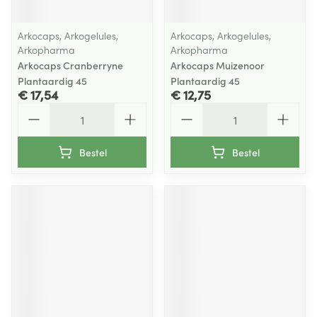
Arkocaps, Arkogelules,
Arkocaps, Arkogelules,
Arkopharma
Arkopharma
Arkocaps Cranberryne
Arkocaps Muizenoor
Plantaardig 45
Plantaardig 45
€ 17,54
€ 12,75
Aantal
Aantal
Bestel
Bestel