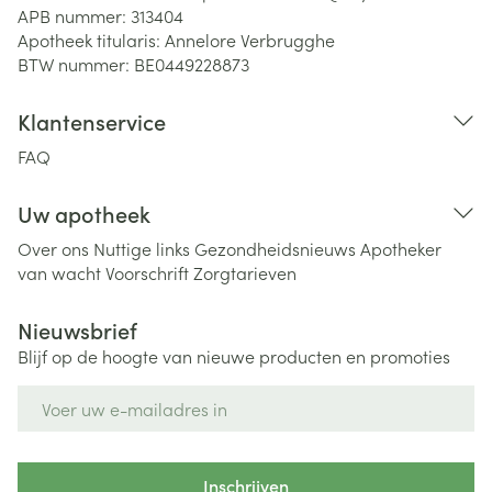
APB nummer:
313404
Apotheek titularis:
Annelore Verbrugghe
BTW nummer:
BE0449228873
Klantenservice
FAQ
Uw apotheek
Over ons
Nuttige links
Gezondheidsnieuws
Apotheker
van wacht
Voorschrift
Zorgtarieven
Nieuwsbrief
Blijf op de hoogte van nieuwe producten en promoties
E-mail adres
Inschrijven