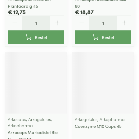
Plantaardig 45
60
€ 12,75
€ 18,87
Aantal
Aantal
Bestel
Bestel
Arkocaps, Arkogelules,
Arkogelules, Arkopharma
Arkopharma
Coenzyme Q10 Caps 45
Arkocaps Mariadistel Bio