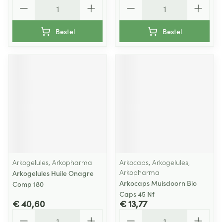
Aantal
Aantal
Bestel
Bestel
Arkogelules, Arkopharma
Arkocaps, Arkogelules,
Arkopharma
Arkogelules Huile Onagre
Arkocaps Muisdoorn Bio
Comp 180
Caps 45 Nf
€ 40,60
€ 13,77
Aantal
Aantal