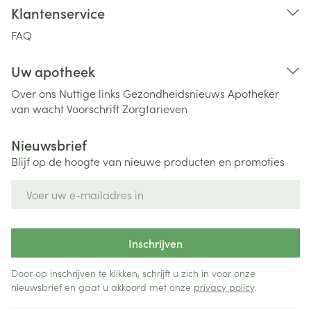
Klantenservice
FAQ
Uw apotheek
Over ons
Nuttige links
Gezondheidsnieuws
Apotheker
van wacht
Voorschrift
Zorgtarieven
Nieuwsbrief
Blijf op de hoogte van nieuwe producten en promoties
E-mail adres
Inschrijven
Door op inschrijven te klikken, schrijft u zich in voor onze
nieuwsbrief en gaat u akkoord met onze
privacy policy
.