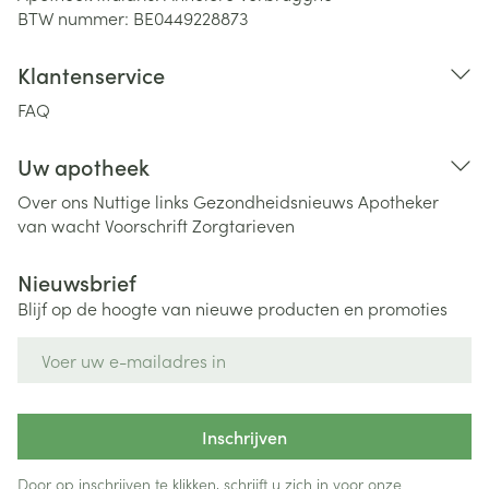
BTW nummer:
BE0449228873
Klantenservice
FAQ
Uw apotheek
Over ons
Nuttige links
Gezondheidsnieuws
Apotheker
van wacht
Voorschrift
Zorgtarieven
Nieuwsbrief
Blijf op de hoogte van nieuwe producten en promoties
E-mail adres
Inschrijven
Door op inschrijven te klikken, schrijft u zich in voor onze