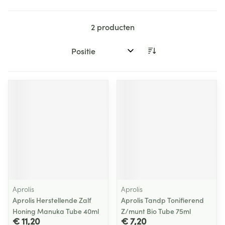
2
producten
Sorteer op:
Aprolis
Aprolis
Aprolis Herstellende Zalf
Aprolis Tandp Tonifierend
Honing Manuka Tube 40ml
Z/munt Bio Tube 75ml
€ 11,20
€ 7,20