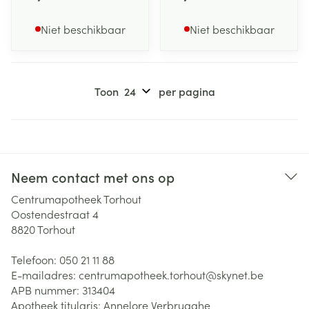
Niet beschikbaar
Niet beschikbaar
Toon
per pagina
Neem contact met ons op
Centrumapotheek Torhout
Oostendestraat 4
8820
Torhout
Telefoon:
050 21 11 88
E-mailadres:
centrumapotheek.torhout@
skynet.be
APB nummer:
313404
Apotheek titularis:
Annelore Verbrugghe