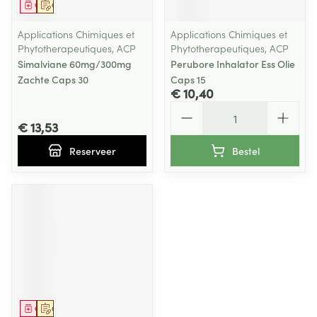
Geneesmiddel
Op voorschrift
Applications Chimiques et
Applications Chimiques et
Phytotherapeutiques, ACP
Phytotherapeutiques, ACP
Simalviane 60mg/300mg
Perubore Inhalator Ess Olie
Zachte Caps 30
Caps 15
€ 10,40
Aantal
€ 13,53
Reserveer
Bestel
Geneesmiddel
Op voorschrift