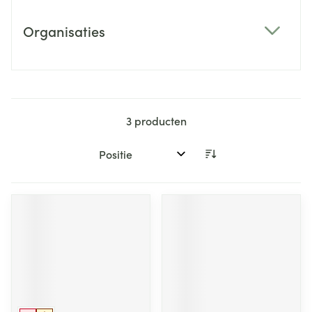
Organisaties
filter
3
producten
Sorteer op: