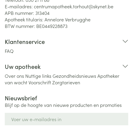
E-mailadres:
centrumapotheek.torhout@
skynet.be
APB nummer:
313404
Apotheek titularis:
Annelore Verbrugghe
BTW nummer:
BE0449228873
Klantenservice
FAQ
Uw apotheek
Over ons
Nuttige links
Gezondheidsnieuws
Apotheker
van wacht
Voorschrift
Zorgtarieven
Nieuwsbrief
Blijf op de hoogte van nieuwe producten en promoties
E-mail adres