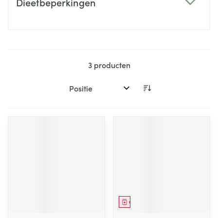
Dieetbeperkingen
filter
3
producten
Sorteer op:
Geneesmiddel