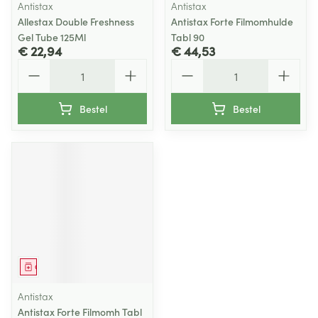
Antistax
Antistax
Allestax Double Freshness
Antistax Forte Filmomhulde
Gel Tube 125Ml
Tabl 90
€ 22,94
€ 44,53
Aantal
Aantal
Bestel
Bestel
Geneesmiddel
Antistax
Antistax Forte Filmomh Tabl