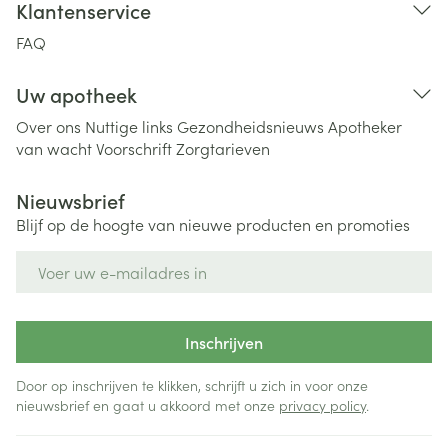
Klantenservice
FAQ
Uw apotheek
Over ons
Nuttige links
Gezondheidsnieuws
Apotheker
van wacht
Voorschrift
Zorgtarieven
Nieuwsbrief
Blijf op de hoogte van nieuwe producten en promoties
E-mail adres
Inschrijven
Door op inschrijven te klikken, schrijft u zich in voor onze
nieuwsbrief en gaat u akkoord met onze
privacy policy
.