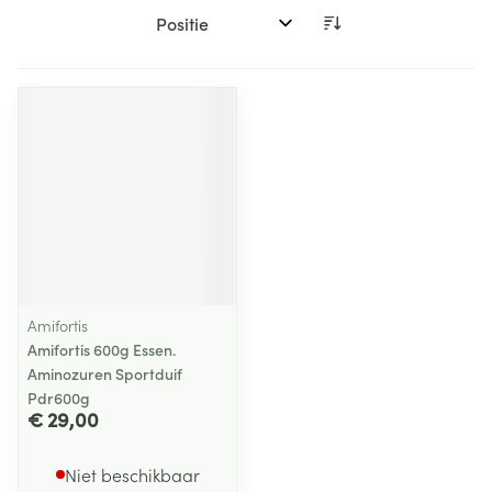
Sorteer op:
Amifortis
Amifortis 600g Essen.
Aminozuren Sportduif
Pdr600g
€ 29,00
Niet beschikbaar