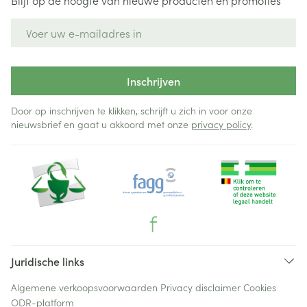
Blijf op de hoogte van nieuwe producten en promoties
E-mail adres
Inschrijven
Door op inschrijven te klikken, schrijft u zich in voor onze
nieuwsbrief en gaat u akkoord met onze
privacy policy
.
Juridische links
Algemene verkoopsvoorwaarden
Privacy disclaimer
Cookies
ODR-platform