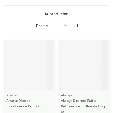
14
producten
Sorteer op:
Always
Always
Always Discreet
Always Discreet Extra
Incontinence Pants l 8
Betrouwbaar Ultimate Dag
12