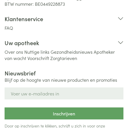
BTW nummer:
BE0449228873
Klantenservice
FAQ
Uw apotheek
Over ons
Nuttige links
Gezondheidsnieuws
Apotheker
van wacht
Voorschrift
Zorgtarieven
Nieuwsbrief
Blijf op de hoogte van nieuwe producten en promoties
E-mail adres
Inschrijven
Door op inschrijven te klikken, schrijft u zich in voor onze