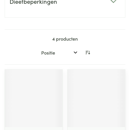
Dieetbeperkingen
filter
4
producten
Sorteer op: