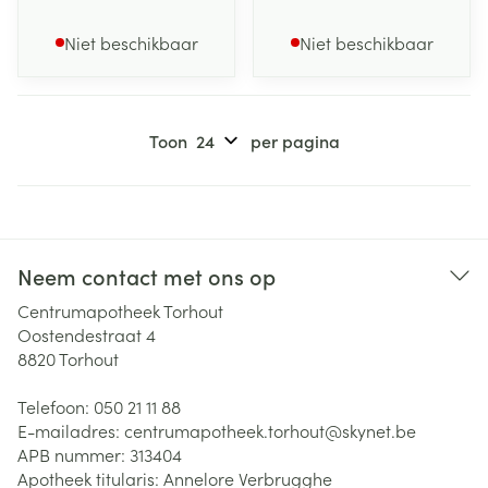
Niet beschikbaar
Niet beschikbaar
Toon
per pagina
Neem contact met ons op
Centrumapotheek Torhout
Oostendestraat 4
8820
Torhout
Telefoon:
050 21 11 88
E-mailadres:
centrumapotheek.torhout@
skynet.be
APB nummer:
313404
Apotheek titularis:
Annelore Verbrugghe