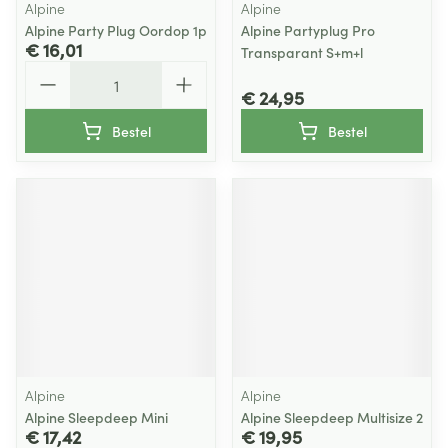
Alpine
Alpine
Alpine Party Plug Oordop 1p
Alpine Partyplug Pro
€ 16,01
Transparant S+m+l
Aantal
€ 24,95
Bestel
Bestel
Alpine
Alpine
Alpine Sleepdeep Mini
Alpine Sleepdeep Multisize 2
€ 17,42
€ 19,95