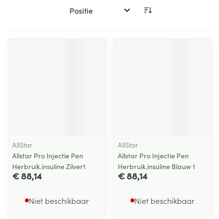
Sorteer op:
AllStar
AllStar
Allstar Pro Injectie Pen
Allstar Pro Injectie Pen
Herbruik.insuline Zilver1
Herbruik.insuline Blauw 1
€ 88,14
€ 88,14
Niet beschikbaar
Niet beschikbaar