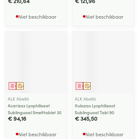
€ 210,64
€ 121,96
Niet beschikbaar
Niet beschikbaar
Geneesmiddel
Op voorschrift
Geneesmiddel
Op voorschrift
ALK Abelló
ALK Abelló
Acarizax Lyophilisaat
Itulazax Lyophilisaat
Sublinguaal Smelttablet 30
Sublinguaal Tabl 90
€ 94,16
€ 345,50
Niet beschikbaar
Niet beschikbaar