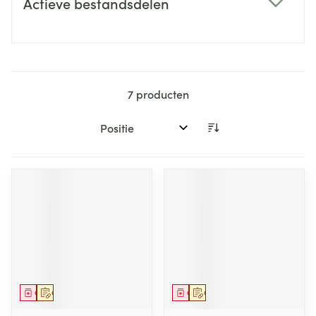
Actieve bestandsdelen
filter
7
producten
Sorteer op:
Geneesmiddel
Op voorschrift
Geneesmiddel
Op voorschrift