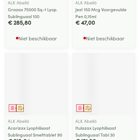
ALK Abelló
ALK Abelló
Grazax 75000 Sq-t Lyop.
Jext 150 Mcg Voorgevulde
Sublinguaal 100
Pen 0,15ml
€ 285,80
€ 47,00
Niet beschikbaar
Niet beschikbaar
Geneesmiddel
Op voorschrift
Geneesmiddel
Op voorschrift
ALK Abelló
ALK Abelló
Acarizax Lyophilisaat
Itulazax Lyophilisaat
Sublinguaal Smelttablet 90
Sublinguaal Tabl 30