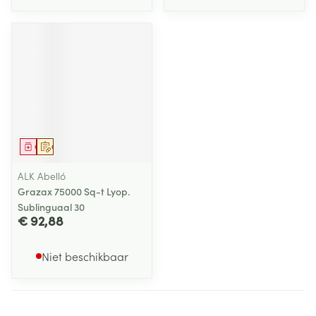
Geneesmiddel
Op voorschrift
ALK Abelló
Grazax 75000 Sq-t Lyop.
Sublinguaal 30
€ 92,88
Niet beschikbaar