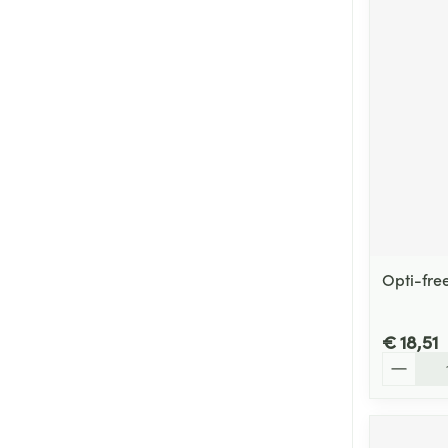
Opti-fre
€ 18,51
Aantal