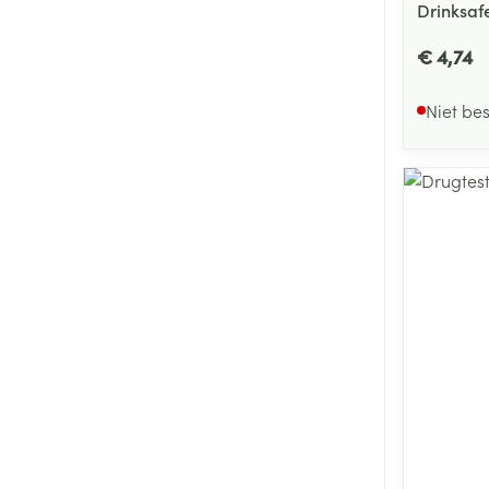
Drinksaf
€ 4,74
Niet be