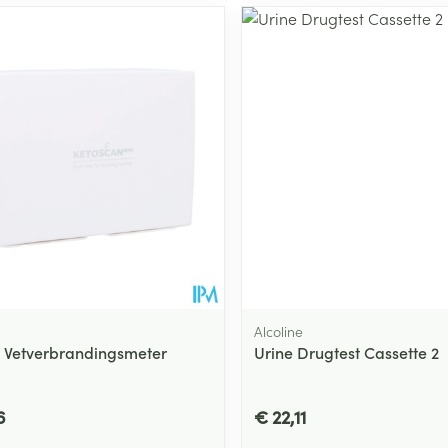
Alcoline
 Vetverbrandingsmeter
Urine Drugtest Cassette 2
6
€ 22,11