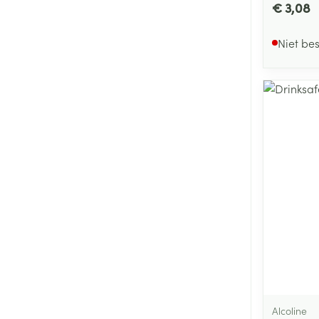
€ 3,08
Niet be
Alcoline