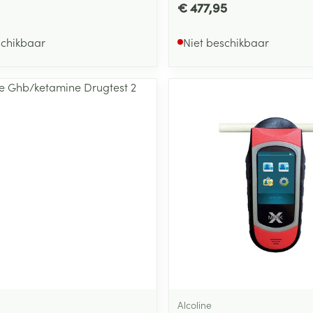
€ 477,95
schikbaar
Niet beschikbaar
Alcoline