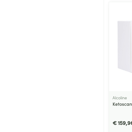
Alcoline
Ketoscan
€ 159,9