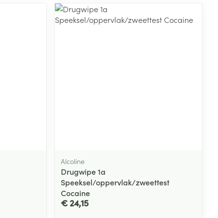
Alcoline
Drugwipe 1a
Speeksel/oppervlak/zweettest
Cocaine
€ 24,15