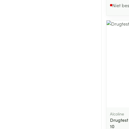
Niet be
Alcoline
Drugtest
10