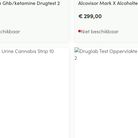
e Ghb/ketamine Drugtest 2
Alcovisor Mark X Alcoholte
€ 299,00
schikbaar
Niet beschikbaar