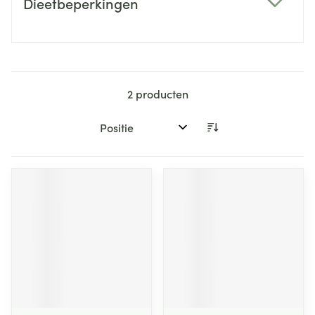
Dieetbeperkingen
filter
2
producten
Sorteer op: