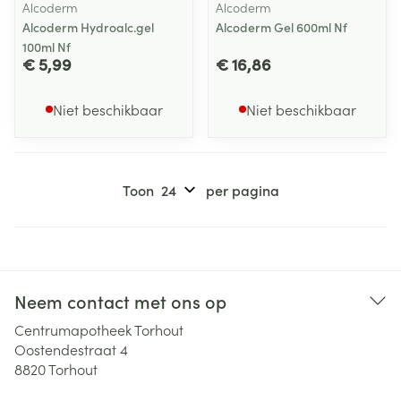
Alcoderm
Alcoderm
Alcoderm Hydroalc.gel
Alcoderm Gel 600ml Nf
100ml Nf
€ 5,99
€ 16,86
Niet beschikbaar
Niet beschikbaar
Toon
per pagina
Neem contact met ons op
Centrumapotheek Torhout
Oostendestraat 4
8820
Torhout