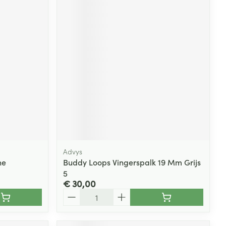
Advys
he
Buddy Loops Vingerspalk 19 Mm Grijs
5
€ 30,00
Aantal