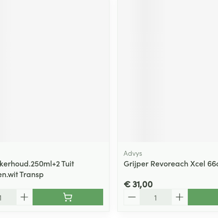
Advys
kerhoud.250ml+2 Tuit
Grijper Revoreach Xcel 6
en.wit Transp
€ 31,00
Aantal