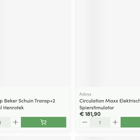
Advys
 Beker Schuin Transp+2
Circulation Maxx Elektrisc
ml Henrotek
Spierstimulator
€ 181,90
Aantal