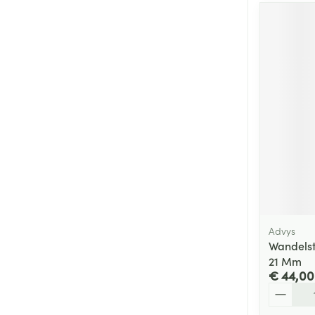
Advys
Wandelst
21 Mm
€ 44,00
Aantal