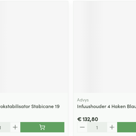
Advys
okstabilisator Stabicane 19
Infuushouder 4 Haken Bla
€ 132,80
Aantal