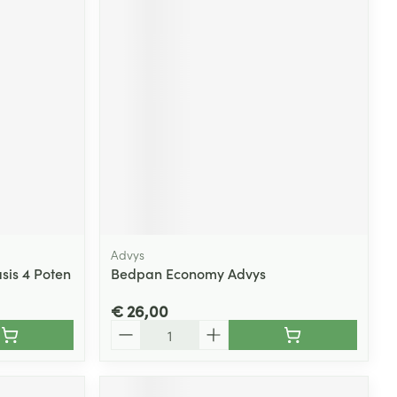
Advys
sis 4 Poten
Bedpan Economy Advys
€ 26,00
Aantal