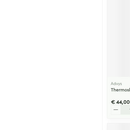
Advys
Thermosk
€ 44,00
Aantal