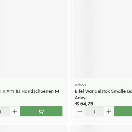
Advys
in Artritis Handschoenen M
Eifel Wandelstok Smalle Ba
Advys
€ 54,79
Aantal