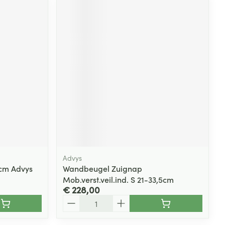
Advys
6cm Advys
Wandbeugel Zuignap
Mob.verst.veil.ind. S 21-33,5cm
€ 228,00
Aantal