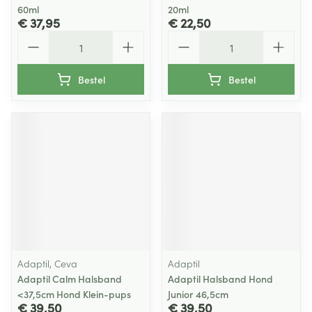
60ml
20ml
€ 37,95
€ 22,50
Aantal
Aantal
Bestel
Bestel
Adaptil, Ceva
Adaptil
Adaptil Calm Halsband
Adaptil Halsband Hond
<37,5cm Hond Klein-pups
Junior 46,5cm
€ 39,50
€ 39,50