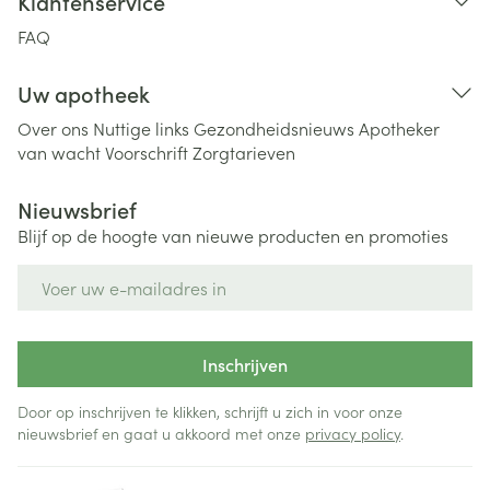
Klantenservice
FAQ
Uw apotheek
Over ons
Nuttige links
Gezondheidsnieuws
Apotheker
van wacht
Voorschrift
Zorgtarieven
Nieuwsbrief
Blijf op de hoogte van nieuwe producten en promoties
E-mail adres
Inschrijven
Door op inschrijven te klikken, schrijft u zich in voor onze
nieuwsbrief en gaat u akkoord met onze
privacy policy
.