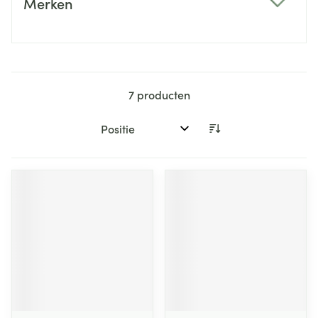
Merken
filter
7
producten
Sorteer op: