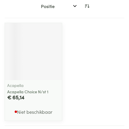
Sorteer op:
Acapella
Acapella Choice N/st 1
€ 65,14
Niet beschikbaar