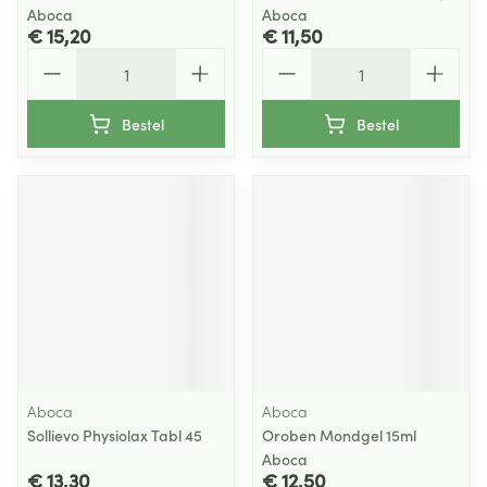
Aboca
Aboca
€ 15,20
€ 11,50
Aantal
Aantal
Bestel
Bestel
Aboca
Aboca
Sollievo Physiolax Tabl 45
Oroben Mondgel 15ml
Aboca
€ 13,30
€ 12,50