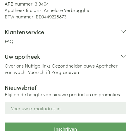
APB nummer:
313404
Apotheek titularis:
Annelore Verbrugghe
BTW nummer:
BE0449228873
Klantenservice
FAQ
Uw apotheek
Over ons
Nuttige links
Gezondheidsnieuws
Apotheker
van wacht
Voorschrift
Zorgtarieven
Nieuwsbrief
Blijf op de hoogte van nieuwe producten en promoties
E-mail adres
Inschrijven