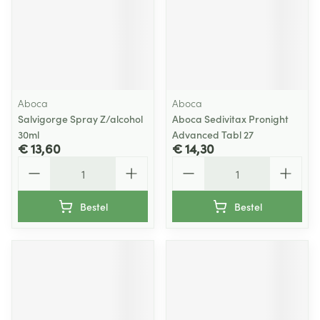
Aboca
Aboca
Salvigorge Spray Z/alcohol
Aboca Sedivitax Pronight
30ml
Advanced Tabl 27
€ 13,60
€ 14,30
Aantal
Aantal
Bestel
Bestel