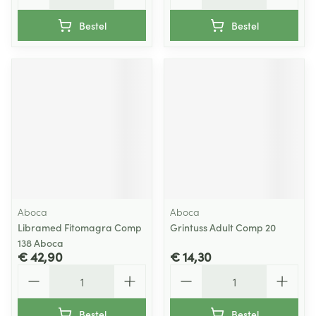
Bestel
Bestel
Aboca
Aboca
Libramed Fitomagra Comp
Grintuss Adult Comp 20
138 Aboca
€ 42,90
€ 14,30
Aantal
Aantal
Bestel
Bestel