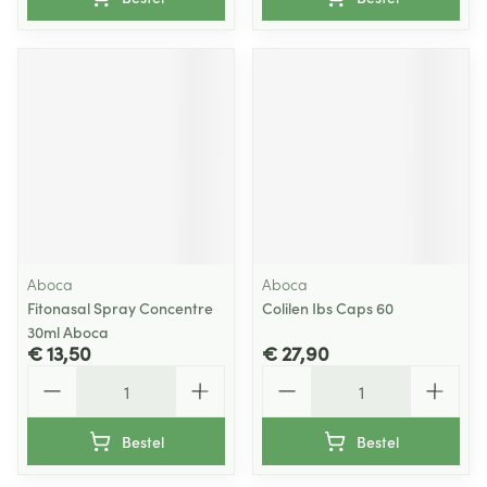
Aboca
Aboca
Fitonasal Spray Concentre
Colilen Ibs Caps 60
30ml Aboca
€ 13,50
€ 27,90
Aantal
Aantal
Bestel
Bestel