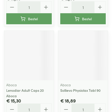
Aantal
Aantal
Bestel
Bestel
Aboca
Aboca
Lenodiar Adult Caps 20
Sollievo Physiolax Tabl 90
Aboca
€ 15,30
€ 18,89
Aantal
Aantal