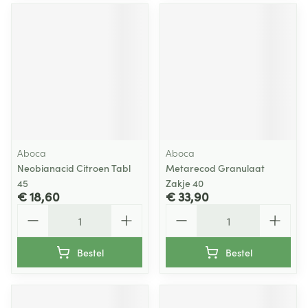
Aboca
Aboca
Neobianacid Citroen Tabl
Metarecod Granulaat
45
Zakje 40
€ 18,60
€ 33,90
Aantal
Aantal
Bestel
Bestel