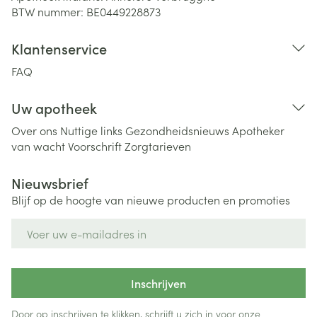
BTW nummer:
BE0449228873
Klantenservice
FAQ
Uw apotheek
Over ons
Nuttige links
Gezondheidsnieuws
Apotheker
van wacht
Voorschrift
Zorgtarieven
Nieuwsbrief
Blijf op de hoogte van nieuwe producten en promoties
E-mail adres
Inschrijven
Door op inschrijven te klikken, schrijft u zich in voor onze