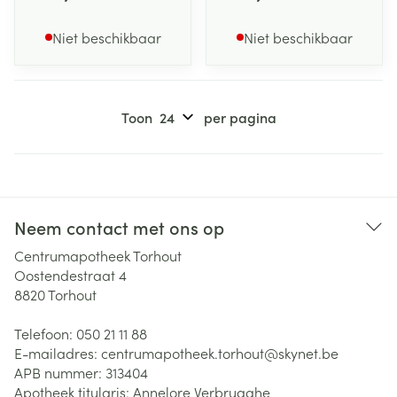
Niet beschikbaar
Niet beschikbaar
Toon
per pagina
Neem contact met ons op
Centrumapotheek Torhout
Oostendestraat 4
8820
Torhout
Telefoon:
050 21 11 88
E-mailadres:
centrumapotheek.torhout@
skynet.be
APB nummer:
313404
Apotheek titularis:
Annelore Verbrugghe