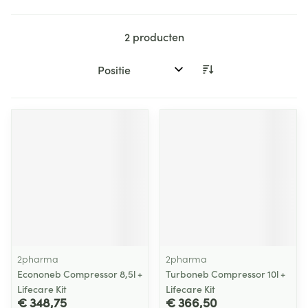
2
producten
Sorteer op:
2pharma
2pharma
Econoneb Compressor 8,5l +
Turboneb Compressor 10l +
Lifecare Kit
Lifecare Kit
€ 348,75
€ 366,50